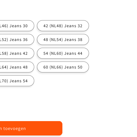
L46) Jeans 30
42 (NL48) Jeans 32
L52) Jeans 36
48 (NL54) Jeans 38
L58) Jeans 42
54 (NL60) Jeans 44
L64) Jeans 48
60 (NL66) Jeans 50
L70) Jeans 54
n toevoegen