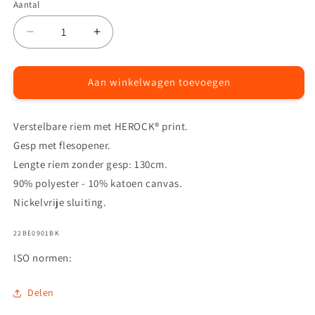
Aantal
Aantal
Aantal
Aantal
verlagen
verhogen
voor
voor
Zelus
Zelus
Aan winkelwagen toevoegen
riem
riem
Verstelbare riem met HEROCK® print.
Gesp met flesopener.
Lengte riem zonder gesp: 130cm.
90% polyester - 10% katoen canvas.
Nickelvrije sluiting.
SKU:
22BE0901BK
ISO normen:
Delen