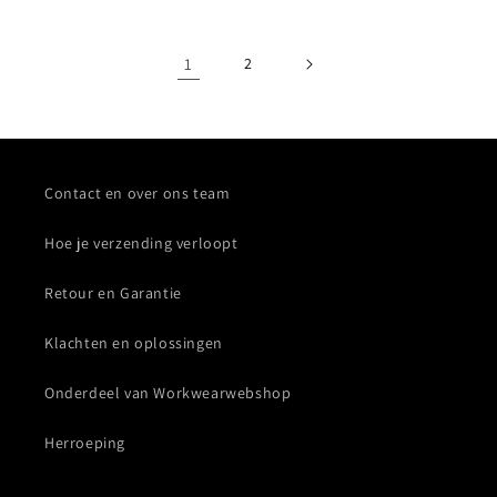
1
2
Contact en over ons team
Hoe je verzending verloopt
Retour en Garantie
Klachten en oplossingen
Onderdeel van Workwearwebshop
Herroeping