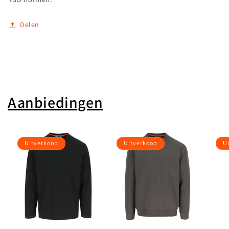
Delen
Aanbiedingen
Uitverkoop
Uitverkoop
U