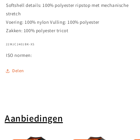
Softshell details: 100% polyester ripstop met mechanische
stretch
Voering: 100% nylon Vulling: 100% polyester
Zakken: 100% polyester tricot
SKU:
22MJC2401BK-XS
ISO normen:
Delen
Aanbiedingen