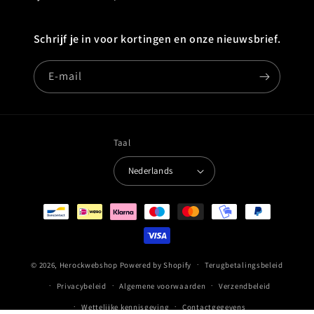
Schrijf je in voor kortingen en onze nieuwsbrief.
E‑mail
Taal
Nederlands
Betaalmethoden
© 2026,
Herockwebshop
Powered by Shopify
Terugbetalingsbeleid
Privacybeleid
Algemene voorwaarden
Verzendbeleid
Wettelijke kennisgeving
Contactgegevens