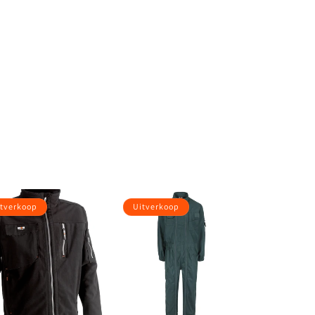
tverkoop
Uitverkoop