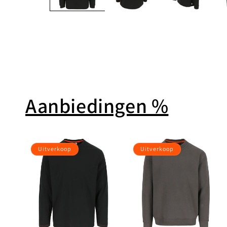
Aanbiedingen %
Uitverkoop
Uitverkoop