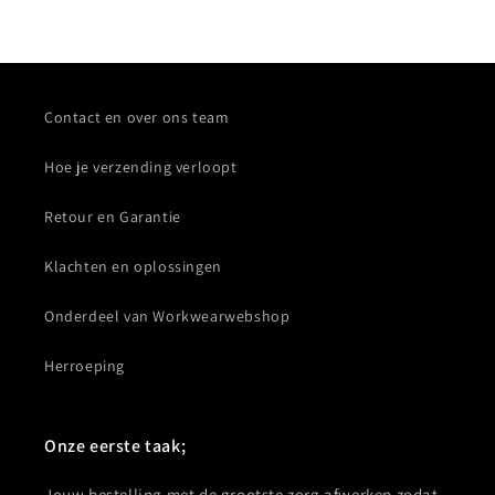
Contact en over ons team
Hoe je verzending verloopt
Retour en Garantie
Klachten en oplossingen
Onderdeel van Workwearwebshop
Herroeping
Onze eerste taak;
Jouw bestelling met de grootste zorg afwerken zodat