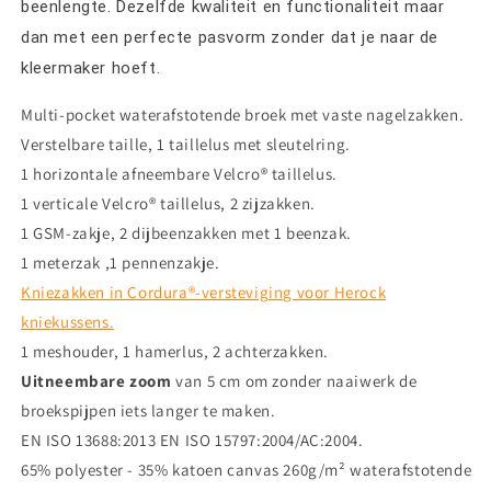
beenlengte. Dezelfde kwaliteit en functionaliteit maar
dan met een perfecte pasvorm zonder dat je naar de
kleermaker hoeft.
Multi-pocket waterafstotende broek met vaste nagelzakken.
Verstelbare taille, 1 taillelus met sleutelring.
1 horizontale afneembare Velcro® taillelus.
1 verticale Velcro® taillelus, 2 zijzakken.
1 GSM-zakje, 2 dijbeenzakken met 1 beenzak.
1 meterzak ,1 pennenzakje.
Kniezakken in Cordura®-versteviging voor Herock
kniekussens.
1 meshouder, 1 hamerlus, 2 achterzakken.
Uitneembare zoom
van 5 cm om zonder naaiwerk de
broekspijpen iets langer te maken.
EN ISO 13688:2013 EN ISO 15797:2004/AC:2004.
65% polyester - 35% katoen canvas 260g/m² waterafstotende